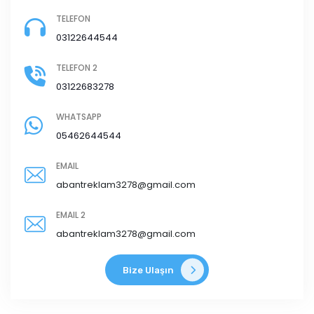
TELEFON
03122644544
TELEFON 2
03122683278
WHATSAPP
05462644544
EMAIL
abantreklam3278@gmail.com
EMAIL 2
abantreklam3278@gmail.com
Bize Ulaşın