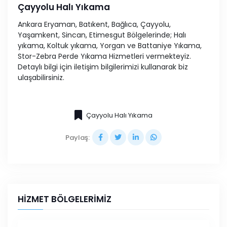
Çayyolu Halı Yıkama
Ankara Eryaman, Batıkent, Bağlıca, Çayyolu,
Yaşamkent, Sincan, Etimesgut Bölgelerinde; Halı
yıkama, Koltuk yıkama, Yorgan ve Battaniye Yıkama,
Stor-Zebra Perde Yıkama Hizmetleri vermekteyiz.
Detaylı bilgi için iletişim bilgilerimizi kullanarak biz
ulaşabilirsiniz.
Çayyolu Halı Yıkama
Paylaş:
HİZMET BÖLGELERİMİZ