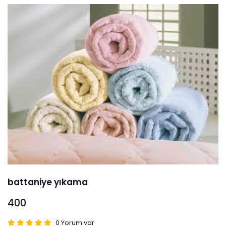
battaniye yıkama
400
0 Yorum var