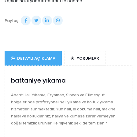
kapıda nakıt yada kredı kartı ıle odeme
Paylaş:
DETAYLI AÇIKLAMA
YORUMLAR
battaniye yıkama
Abant Halı Yıkama, Eryaman, Sincan ve Etimesgut
bölgelerinde profesyonel halı yıkama ve koltuk yıkama
hizmetleri sunmaktadır. Yün halı, el dokuma halı, makine
halısı ve koltuklarınız; halıya ve kumaşa zarar vermeyen
doğal temizlik ürünleri ile hijyenik şekilde temizlenir.