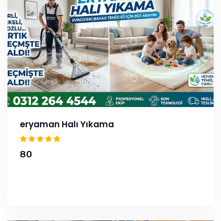
eryaman Halı Yıkama
80