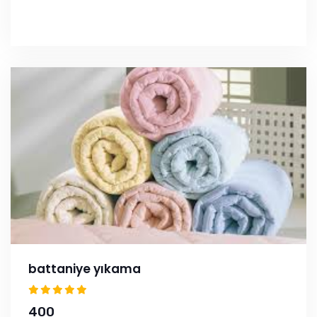
battaniye yıkama
400