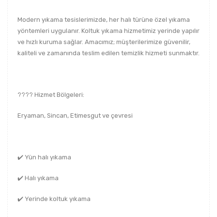
Modern yıkama tesislerimizde, her halı türüne özel yıkama
yöntemleri uygulanır. Koltuk yıkama hizmetimiz yerinde yapılır
ve hızlı kuruma sağlar. Amacımız; müşterilerimize güvenilir,
kaliteli ve zamanında teslim edilen temizlik hizmeti sunmaktır.
???? Hizmet Bölgeleri:
Eryaman, Sincan, Etimesgut ve çevresi
✔️ Yün halı yıkama
✔️ Halı yıkama
✔️ Yerinde koltuk yıkama