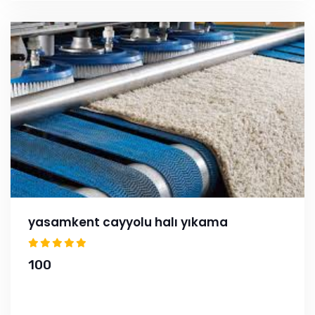
yasamkent cayyolu halı yıkama
100