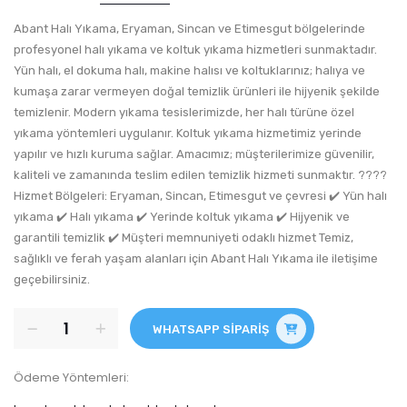
Abant Halı Yıkama, Eryaman, Sincan ve Etimesgut bölgelerinde
profesyonel halı yıkama ve koltuk yıkama hizmetleri sunmaktadır.
Yün halı, el dokuma halı, makine halısı ve koltuklarınız; halıya ve
kumaşa zarar vermeyen doğal temizlik ürünleri ile hijyenik şekilde
temizlenir. Modern yıkama tesislerimizde, her halı türüne özel
yıkama yöntemleri uygulanır. Koltuk yıkama hizmetimiz yerinde
yapılır ve hızlı kuruma sağlar. Amacımız; müşterilerimize güvenilir,
kaliteli ve zamanında teslim edilen temizlik hizmeti sunmaktır. ????
Hizmet Bölgeleri: Eryaman, Sincan, Etimesgut ve çevresi ✔️ Yün halı
yıkama ✔️ Halı yıkama ✔️ Yerinde koltuk yıkama ✔️ Hijyenik ve
garantili temizlik ✔️ Müşteri memnuniyeti odaklı hizmet Temiz,
sağlıklı ve ferah yaşam alanları için Abant Halı Yıkama ile iletişime
geçebilirsiniz.
WHATSAPP SIPARIŞ
Ödeme Yöntemleri: