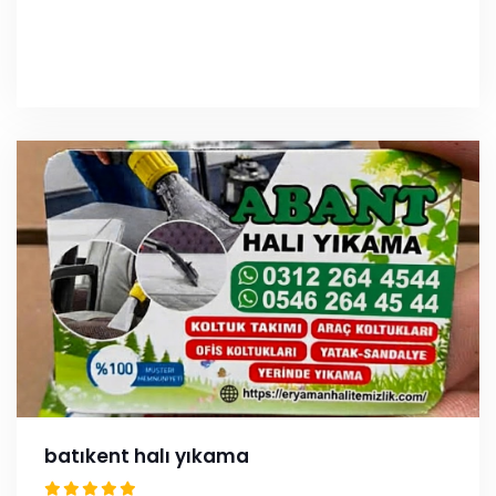
batıkent halı yıkama